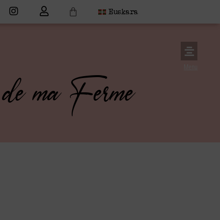
Euskara
Menu
 de ma Ferme