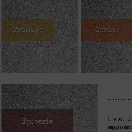
Fromage
Cerise
J’ai à cœur de
Epicerie
engagées dans 