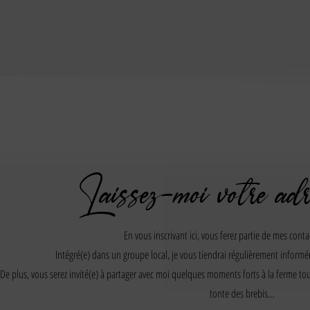
Laissez-moi votre adr
En vous inscrivant ici, vous ferez partie de mes contac
Intégré(e) dans un groupe local, je vous tiendrai régulièrement informé
De plus, vous serez invité(e) à partager avec moi quelques moments forts à la ferme tout
tonte des brebis…