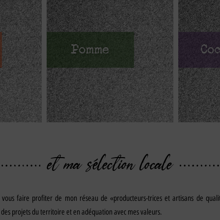
Pomme
Co
et ma sélection locale
 vous faire profiter de mon réseau de «producteurs-trices et artisans de qual
des projets du territoire et en adéquation avec mes valeurs.