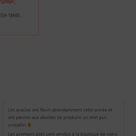
reak.
 15H-18H45 .
Les acacias ont fleuri abondamment cette année et
ont permis aux abeilles de produire un miel pur,
cristallin.
Les premiers pots sont vendus à la boutique de notre