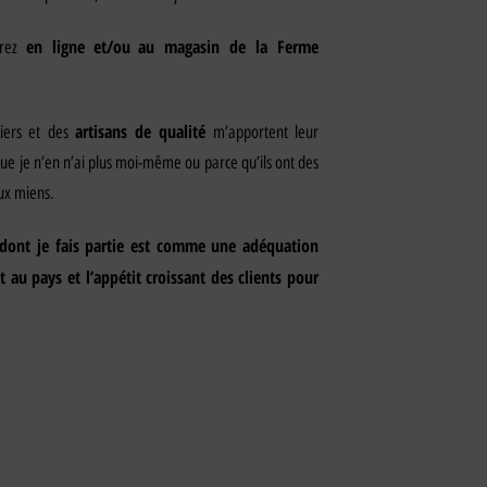
en ligne et/ou
au magasin de la Ferme
erez
artisans de qualité
miers et des
m’apportent leur
que je n’en n’ai plus moi-même ou parce qu’ils ont des
ux miens.
 dont je fais partie est comme une adéquation
 au pays et l’appétit croissant des clients pour