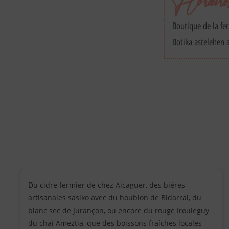
Horaires 
Boutique de la f
Botika astelehen a
Du cidre fermier de chez Aicaguer, des bières
artisanales sasiko avec du houblon de Bidarrai, du
blanc sec de Jurançon, ou encore du rouge Irouleguy
du chai Ameztia, que des boissons fraîches locales