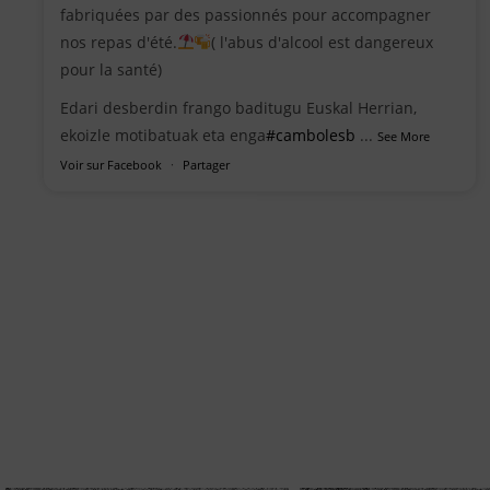
fabriquées par des passionnés pour accompagner
nos repas d'été.
( l'abus d'alcool est dangereux
pour la santé)
Edari desberdin frango baditugu Euskal Herrian,
ekoizle motibatuak eta enga
#cambolesb
...
See More
Voir sur Facebook
·
Partager