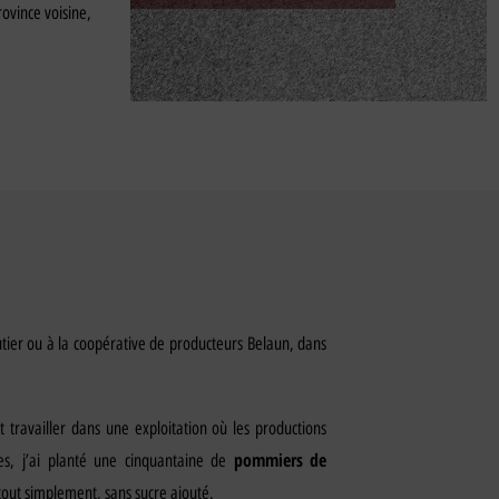
rovince voisine,
utier ou à la coopérative de producteurs Belaun, dans
travailler dans une exploitation où les productions
pommiers
de
s, j’ai planté une cinquantaine de
tout simplement, sans sucre ajouté.