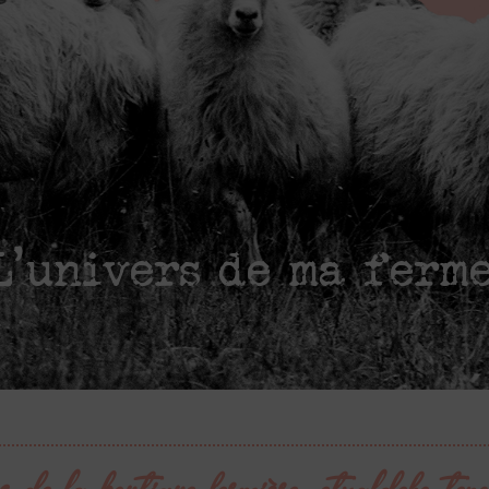
L'univers de ma ferm