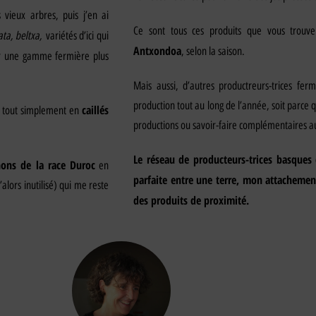
vieux arbres, puis j’en ai
Ce sont tous ces produits que vous trouv
ta, beltxa,
variétés d’ici qui
Antxondoa
, selon la saison.
r une gamme fermière plus
Mais aussi, d’autres productreurs-trices fer
production tout au long de l’année, soit parce 
caillés
 tout simplement en
productions ou savoir-faire complémentaires a
Le réseau de producteurs-trices basques
ons de la race Duroc
en
parfaite entre une terre, mon attachement
’alors inutilisé) qui me reste
des produits de proximité.