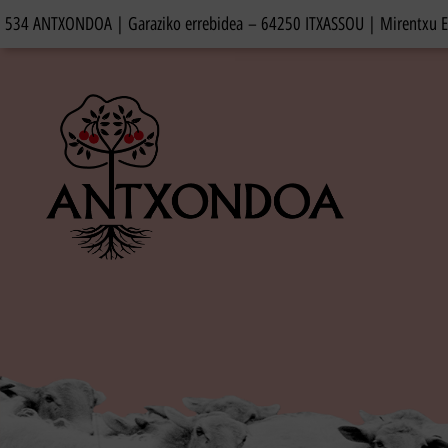
534 ANTXONDOA | Garaziko errebidea – 64250 ITXASSOU
| Mirentxu 