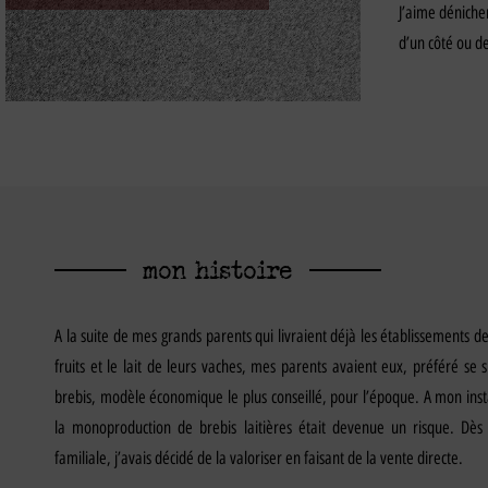
J’aime dénicher
d’un côté ou d
mon histoire
A la suite de mes grands parents qui livraient déjà les établissements 
fruits et le lait de leurs vaches, mes parents avaient eux, préféré se s
brebis, modèle économique le plus conseillé, pour l’époque. A mon inst
la monoproduction de brebis laitières était devenue un risque. Dès l
familiale, j’avais décidé de la valoriser en faisant de la vente directe.