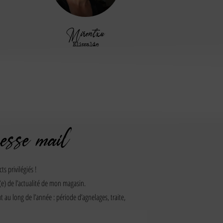
Mirentxu
Elissalde
esse mail
ts privilégiés !
(e) de l’actualité de mon magasin.
 au long de l’année : période d’agnelages, traite,